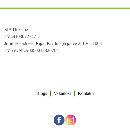
SIA Deksme
LV44103072747
Juridiskā adrese: Rīga, K.Ulmaņa gatve 2, LV - 1004
LV65UNLA0050018326764
Blogs
Vakances
Kontakti