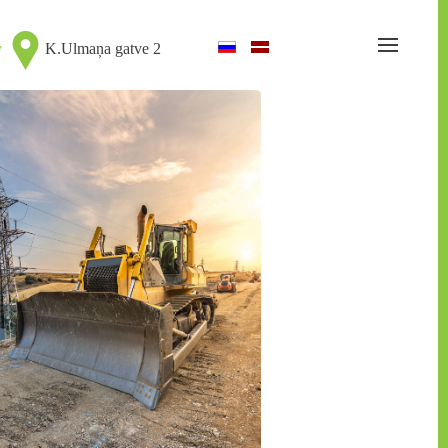
v
K.Ulmaņa gatve 2