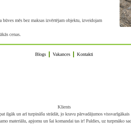
ceļa būves mēs bez maksas izvērtējam objektu, izveidojam
ākās cenas.
Blogs
Vakances
Kontakti
Klients
ilgāk un arī turpināšu strādāt, jo kravu pārvadājumos vissvarīgākais ir 
amo materiālu, apjomu un šai komandai tas ir! Paldies, uz turpmāko sa