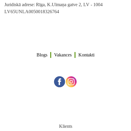
Juridiskā adrese: Rīga, K.Ulmaņa gatve 2, LV - 1004
LV65UNLA0050018326764
Blogs
Vakances
Kontakti
Klients