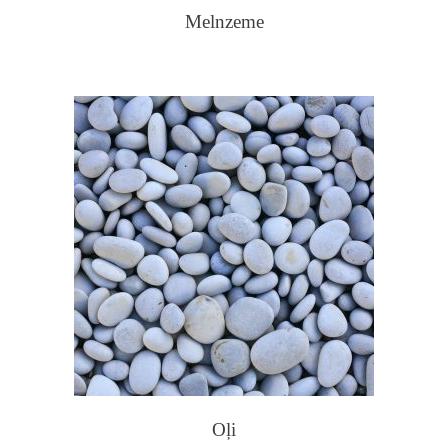
Melnzeme
Oļi