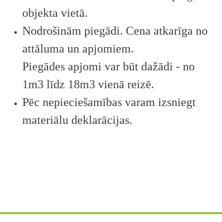
objekta vietā.
Nodrošinām piegādi. Cena atkarīga no
attāluma un apjomiem.
Piegādes apjomi var būt dažādi - no
1m3 līdz 18m3 vienā reizē.
Pēc nepieciešamības varam izsniegt
materiālu deklarācijas.