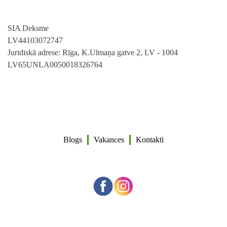
SIA Deksme
LV44103072747
Juridiskā adrese: Rīga, K.Ulmaņa gatve 2, LV - 1004
LV65UNLA0050018326764
Blogs
Vakances
Kontakti