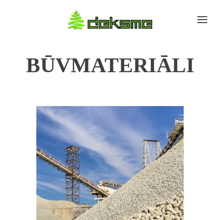
BŪVMATERIĀLI