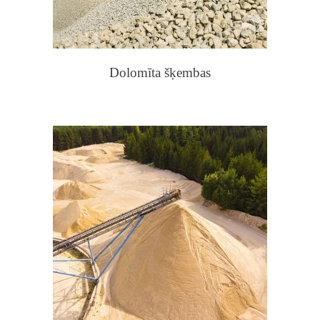
Dolomīta šķembas