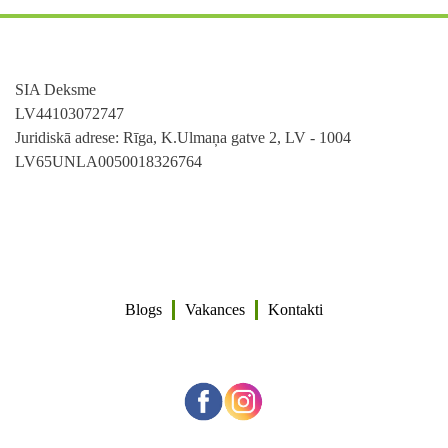
SIA Deksme
LV44103072747
Juridiskā adrese: Rīga, K.Ulmaņa gatve 2, LV - 1004
LV65UNLA0050018326764
Blogs
Vakances
Kontakti